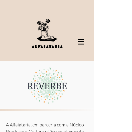
A Alfaiataria, em parceria com a Núcleo
Produções Cultura e Desenvolvimento,