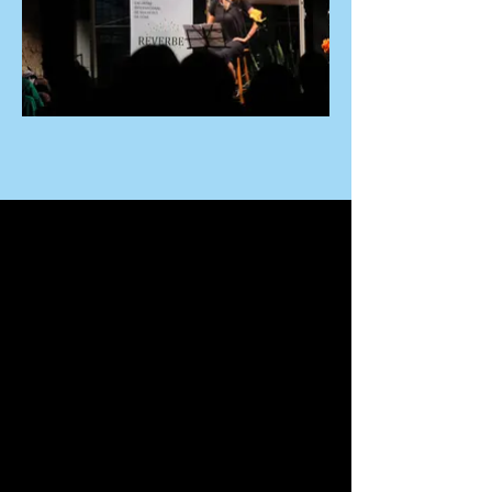
Confira
o programa!