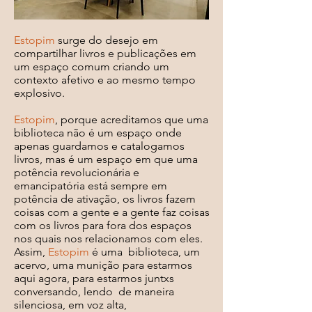
Estopim
surge do desejo em
compartilhar livros e publicações em
um espaço comum criando um
contexto afetivo e ao mesmo tempo
explosivo.
Estopim
, porque acreditamos que uma
biblioteca não é um espaço onde
apenas guardamos e catalogamos
livros, mas é um espaço em que uma
potência revolucionária e
emancipatória está sempre em
potência de ativação, os livros fazem
coisas com a gente e a gente faz coisas
com os livros para fora dos espaços
nos quais nos relacionamos com eles.
Assim,
Estopim
é uma biblioteca, um
acervo, uma munição para estarmos
aqui agora, para estarmos juntxs
conversando, lendo de maneira
silenciosa, em voz alta,