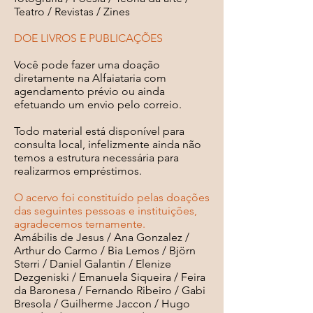
Teatro / Revistas / Zines
​DOE LIVROS E PUBLICAÇÕES
Você pode fazer uma doação
diretamente na Alfaiataria com
agendamento prévio ou ainda
efetuando um envio pelo correio.
Todo material está disponível para
consulta local, infelizmente ainda não
temos a estrutura necessária para
realizarmos empréstimos.​
O acervo foi constituído pelas doações
das seguintes pessoas e instituições,
agradecemos
ternamente
.
​Amábilis de Jesus / Ana Gonzalez /
Arthur do Carmo / Bia Lemos / Björn
Sterri / Daniel Galantin / Elenize
Dezgeniski / Emanuela Siqueira / Feira
da Baronesa / Fernando Ribeiro / Gabi
Bresola / Guilherme Jaccon / Hugo