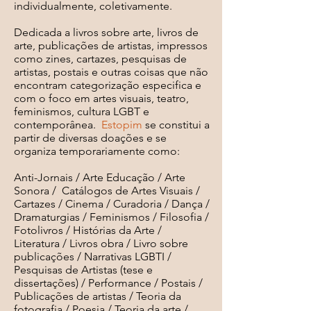
individualmente, coletivamente.
Dedicada a livros sobre arte, livros de
arte, publicações de artistas, impressos
como zines, cartazes, pesquisas de
artistas, postais e outras coisas que não
encontram categorização especifica e
com o foco em artes visuais, teatro,
feminismos, cultura LGBT e
contemporânea.
Estopim
se constitui a
partir de diversas doações e se
organiza temporariamente como:
Anti-Jornais / Arte Educação / Arte
Sonora / Catálogos de Artes Visuais /
Cartazes / Cinema / Curadoria / Dança /
Dramaturgias / Feminismos / Filosofia /
Fotolivros / Histórias da Arte /
Literatura / Livros obra / Livro sobre
publicações / Narrativas LGBTI /
Pesquisas de Artistas (tese e
dissertações) / Performance / Postais /
Publicações de artistas / Teoria da
fotografia / Poesia / Teoria da arte /