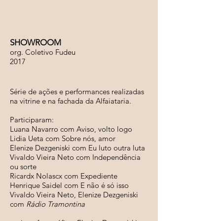
SHOWROOM
org. Coletivo Fudeu
2017
Série de ações e performances realizadas
na vitrine e na fachada da Alfaiataria.
Participaram:
Luana Navarro com Aviso, volto logo
Lidia Ueta com Sobre nós, amor
Elenize Dezgeniski com Eu luto outra luta
Vivaldo Vieira Neto com Independência
ou sorte
Ricardx Nolascx com Expediente
Henrique Saidel com E não é só isso
Vivaldo Vieira Neto, Elenize Dezgeniski
com
Rádio Tramontina