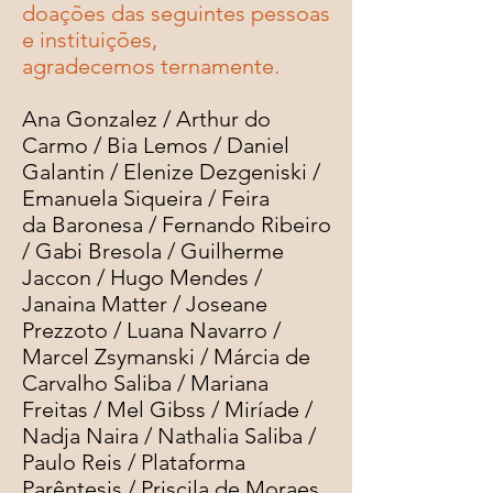
doações das seguintes pessoas
e instituições,
agradecemos ternamente.
​Ana Gonzalez / Arthur do
Carmo / Bia Lemos / Daniel
Galantin / Elenize Dezgeniski /
Emanuela Siqueira / Feira
da Baronesa / Fernando Ribeiro
/ Gabi Bresola / Guilherme
Jaccon / Hugo Mendes /
Janaina Matter / Joseane
Prezzoto / Luana Navarro /
Marcel Zsymanski / Márcia de
Carvalho Saliba / Mariana
Freitas / Mel Gibss / Miríade /
Nadja Naira / Nathalia Saliba /
Paulo Reis / Plataforma
Parêntesis / Priscila de Moraes