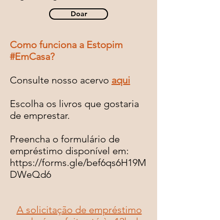
Doar
Como funciona a Estopim
#EmCasa?
Consulte nosso acervo
aqui
Escolha os livros que gostaria
de emprestar.
Preencha o formulário de
empréstimo disponível em:
https://forms.gle/bef6qs6H19M
DWeQd6
A solicitação de empréstimo