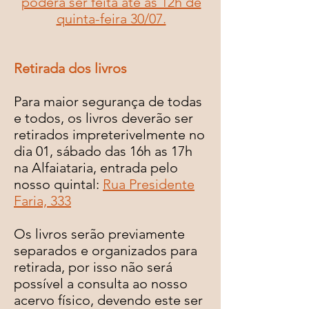
poderá ser feita até às 12h de
quinta-feira 30/07.
Retirada dos livros
Para maior segurança de todas
e todos, os livros deverão ser
retirados impreterivelmente no
dia 01, sábado das 16h as 17h
na Alfaiataria, entrada pelo
nosso quintal:
Rua Presidente
Faria, 333
Os livros serão previamente
separados e organizados para
retirada, por isso não será
possível a consulta ao nosso
acervo físico, devendo este ser