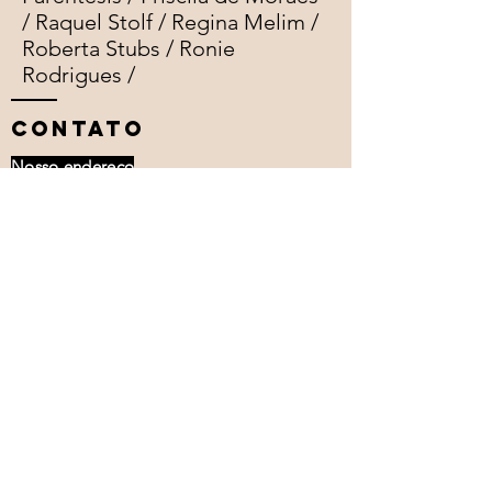
/ Raquel Stolf / Regina Melim /
Roberta Stubs / Ronie
Rodrigues /
CONTATO
Nosso endereço
Rua Riachuelo, 274 - Centro
Curitiba, PR - Brasil
Cep:
80020-250
Tel: (+55
41) 9617-3880
alfaiatariaespacodeartes@gmail.com
Horário de funcionamento
Atendemos com horário agendado e/ou
conforme nossa programação. Siga
nossas redes sociais e acompanhe nossas
atividades. Instagram: @alfaiataria_